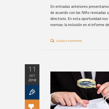
En entradas anteriores presentamos
de acuerdo con las NIAs revisadas y
directorio. En esta oportunidad no
normas: la inclusión en el informe de
Leave a comment
11
OCT
2018
0