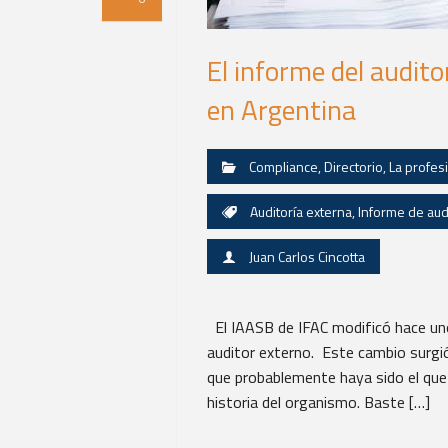
El informe del audit
en Argentina
Compliance
,
Directorio
,
La profes
Auditoría externa
,
Informe de aud
Juan Carlos Cincotta
El IAASB de IFAC modificó hace unos
auditor externo. Este cambio surgi
que probablemente haya sido el que 
historia del organismo. Baste […]