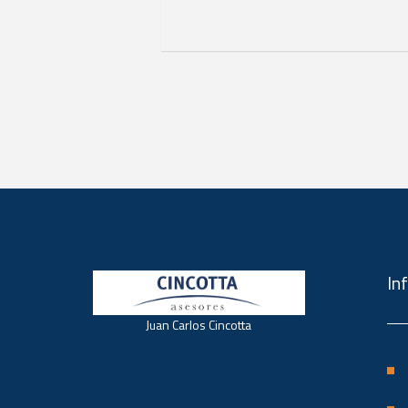
In
Juan Carlos Cincotta