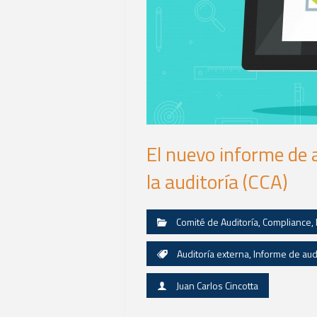
El nuevo informe de 
la auditoría (CCA)
Comité de Auditoría
,
Compliance
,
Auditoría externa
,
Informe de aud
Juan Carlos Cincotta