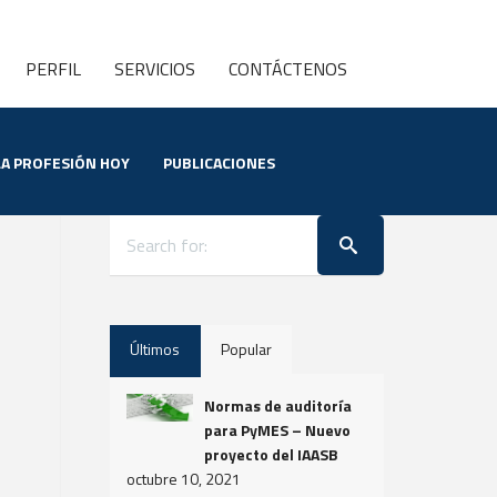
PERFIL
SERVICIOS
CONTÁCTENOS
LA PROFESIÓN HOY
PUBLICACIONES
Últimos
Popular
Normas de auditoría
para PyMES – Nuevo
proyecto del IAASB
octubre 10, 2021