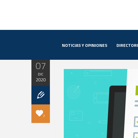
NOTICIAS Y OPINIONES
DIRECTOR
07
DIC
2020
7