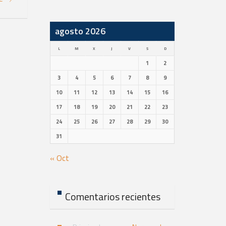
agosto 2026
L
M
X
J
V
S
D
1
2
3
4
5
6
7
8
9
10
11
12
13
14
15
16
17
18
19
20
21
22
23
24
25
26
27
28
29
30
31
« Oct
Comentarios recientes