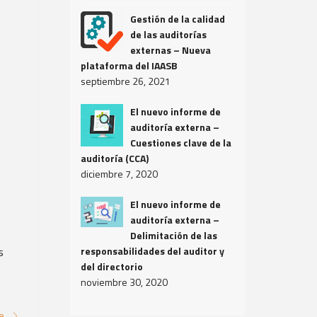
Gestión de la calidad
de las auditorías
externas – Nueva
plataforma del IAASB
septiembre 26, 2021
El nuevo informe de
auditoría externa –
Cuestiones clave de la
auditoría (CCA)
diciembre 7, 2020
El nuevo informe de
auditoría externa –
Delimitación de las
s
responsabilidades del auditor y
del directorio
noviembre 30, 2020
re