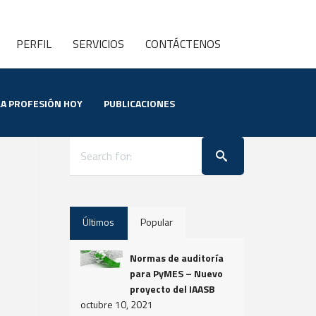
PERFIL
SERVICIOS
CONTÁCTENOS
LA PROFESIÓN HOY
PUBLICACIONES
Últimos
Popular
Normas de auditoría
para PyMES – Nuevo
proyecto del IAASB
octubre 10, 2021