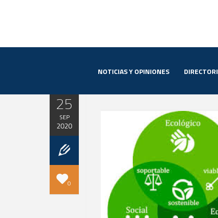
NOTICIAS Y OPINIONES
DIRECTOR
25
SEP
2020
0