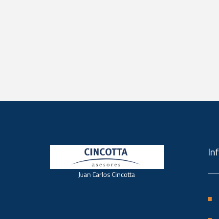
In
Juan Carlos Cincotta