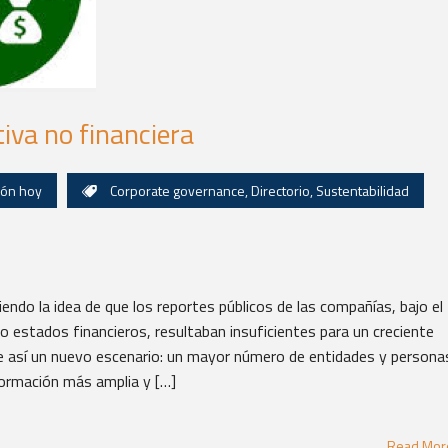
iva no financiera
ión hoy
Corporate governance
,
Directorio
,
Sustentabilidad
endo la idea de que los reportes públicos de las compañías, bajo el
o estados financieros, resultaban insuficientes para un creciente
 así un nuevo escenario: un mayor número de entidades y persona
formación más amplia y […]
Read Mo