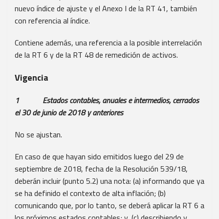
nuevo índice de ajuste y el Anexo I de la RT 41, también
con referencia al índice.
Contiene además, una referencia a la posible interrelación
de la RT 6 y de la RT 48 de remedición de activos.
Vigencia
1 Estados contables, anuales e intermedios, cerrados
el 30 de junio de 2018 y anteriores
No se ajustan.
En caso de que hayan sido emitidos luego del 29 de
septiembre de 2018, fecha de la Resolución 539/18,
deberán incluir (punto 5.2) una nota: (a) informando que ya
se ha definido el contexto de alta inflación; (b)
comunicando que, por lo tanto, se deberá aplicar la RT 6 a
los próximos estados contables; y, (c) describiendo y