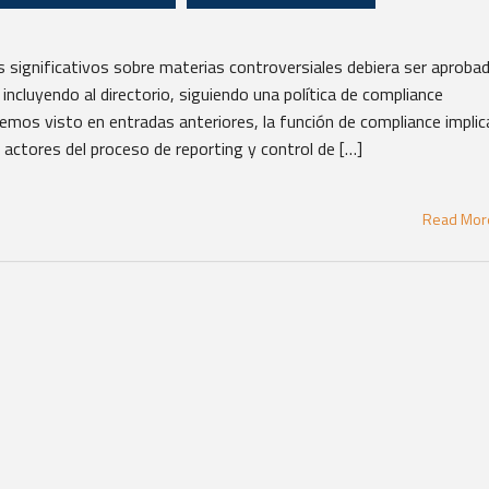
os significativos sobre materias controversiales debiera ser aproba
 incluyendo al directorio, siguiendo una política de compliance
os visto en entradas anteriores, la función de compliance implica
s actores del proceso de reporting y control de […]
Read Mo