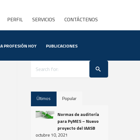
PERFIL
SERVICIOS
CONTÁCTENOS
LA PROFESIÓN HOY
PUBLICACIONES
Últimos
Popular
Normas de auditoría
para PyMES – Nuevo
proyecto del IAASB
octubre 10, 2021