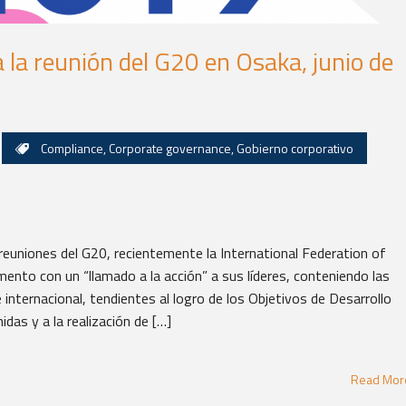
 la reunión del G20 en Osaka, junio de
Compliance
,
Corporate governance
,
Gobierno corporativo
reuniones del G20, recientemente la International Federation of
ento con un “llamado a la acción” a sus líderes, conteniendo las
internacional, tendientes al logro de los Objetivos de Desarrollo
das y a la realización de […]
Read Mo