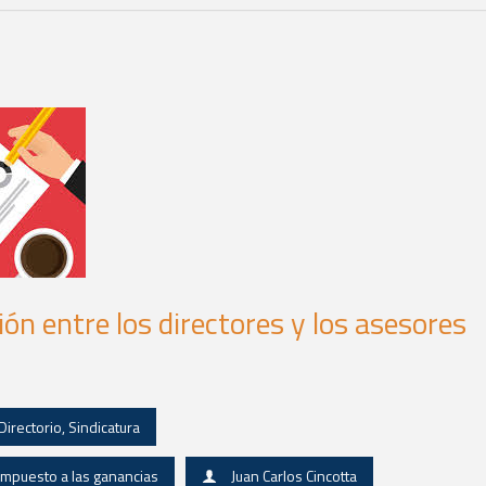
ón entre los directores y los asesores
Directorio
,
Sindicatura
Impuesto a las ganancias
Juan Carlos Cincotta