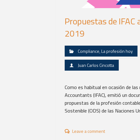
Propuestas de IFAC a
2019
Compliance
,
La profesión hoy
Juan Carlos Cincotta
Como es habitual en ocasión de las 
Accountants (IFAC), emitió un docum
propuestas de la profesión contable 
Sostenible (ODS) de las Naciones Uni
Leave a comment