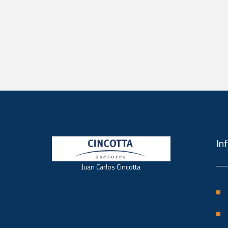
In
Juan Carlos Cincotta