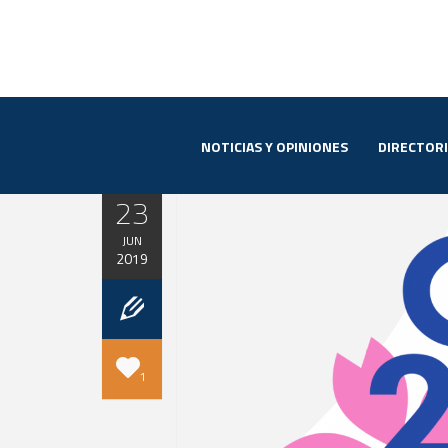
NOTICIAS Y OPINIONES
DIRECTOR
23
JUN
2019
1