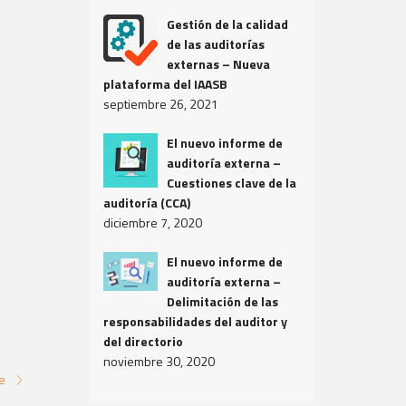
Gestión de la calidad
de las auditorías
externas – Nueva
plataforma del IAASB
septiembre 26, 2021
El nuevo informe de
auditoría externa –
Cuestiones clave de la
auditoría (CCA)
diciembre 7, 2020
El nuevo informe de
auditoría externa –
Delimitación de las
responsabilidades del auditor y
del directorio
noviembre 30, 2020
re