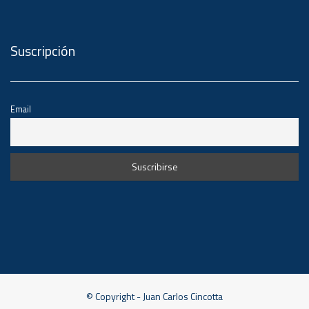
Suscripción
Email
© Copyright - Juan Carlos Cincotta