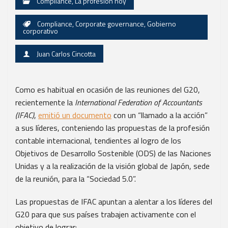
Compliance
,
La profesión hoy
Compliance
,
Corporate governance
,
Gobierno
corporativo
Juan Carlos Cincotta
Como es habitual en ocasión de las reuniones del G20,
recientemente la
International Federation of Accountants
(IFAC)
,
emitió un documento
con un “llamado a la acción”
a sus líderes, conteniendo las propuestas de la profesión
contable internacional, tendientes al logro de los
Objetivos de Desarrollo Sostenible (ODS) de las Naciones
Unidas y a la realización de la visión global de Japón, sede
de la reunión, para la “Sociedad 5.0”.
Las propuestas de IFAC apuntan a alentar a los líderes del
G20 para que sus países trabajen activamente con el
objetivo de lograr: