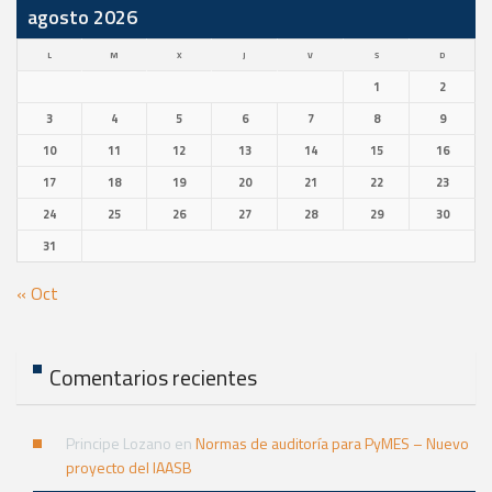
agosto 2026
L
M
X
J
V
S
D
1
2
3
4
5
6
7
8
9
10
11
12
13
14
15
16
17
18
19
20
21
22
23
24
25
26
27
28
29
30
31
« Oct
Comentarios recientes
Principe Lozano
en
Normas de auditoría para PyMES – Nuevo
proyecto del IAASB